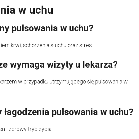
nia w uchu
yny pulsowania w uchu?
em krwi, schorzenia słuchu oraz stres.
ze wymaga wizyty u lekarza?
 lekarzem w przypadku utrzymującego się pulsowania w
dy łagodzenia pulsowania w uchu?
n i zdrowy tryb życia.