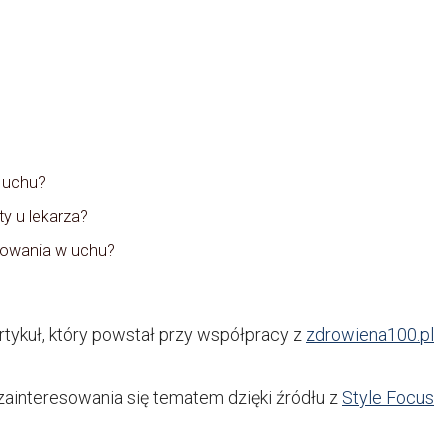
w uchu?
y u lekarza?
lsowania w uchu?
tykuł, który powstał przy współpracy z
zdrowiena100.pl
ainteresowania się tematem dzięki źródłu z
Style Focus