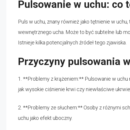
Pulsowanie w uchu: co 
Puls w uchu, znany również jako tętnienie w uchu,
wewnętrznego ucha. Może to być subtelne lub moc
Istnieje kilka potencjalnych źródeł tego zjawiska.
Przyczyny pulsowania 
1. **Problemy z krążeniem:** Pulsowanie w uchu 
jak wysokie ciśnienie krwi czy niewłaściwe ukrwie
2. **Problemy ze słuchem:** Osoby z różnymi s
uchu jako efekt uboczny.