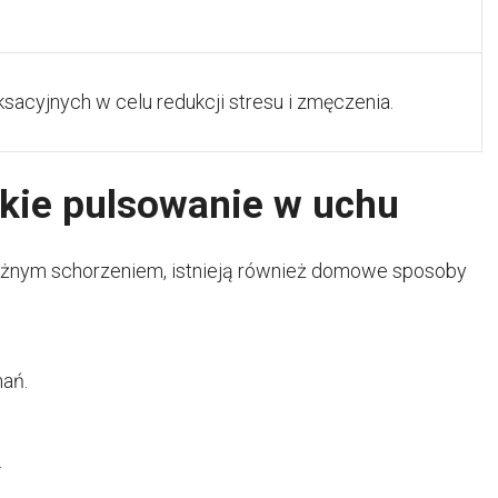
sacyjnych w celu redukcji stresu i zmęczenia.
kie pulsowanie w uchu
ważnym schorzeniem, istnieją również domowe sposoby
hań.
.