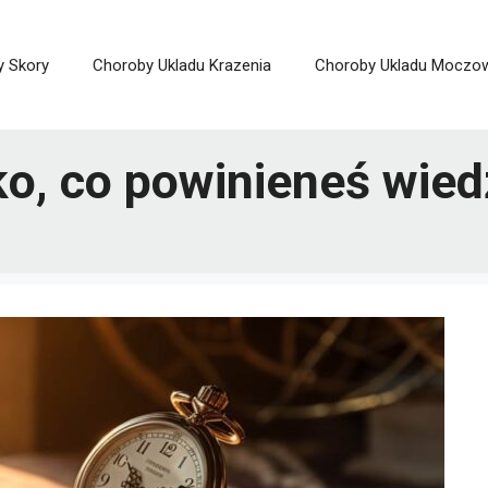
y Skory
Choroby Ukladu Krazenia
Choroby Ukladu Moczo
o, co powinieneś wied