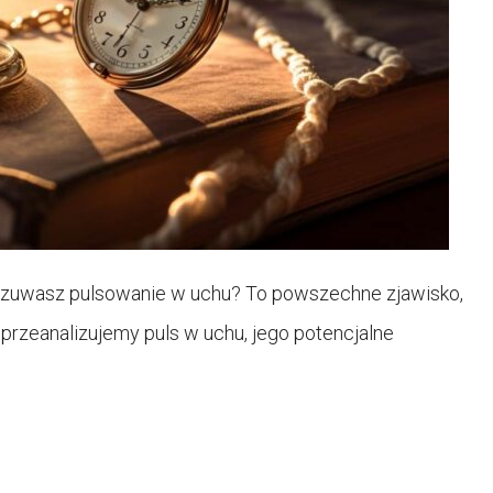
dczuwasz pulsowanie w uchu? To powszechne zjawisko,
przeanalizujemy puls w uchu, jego potencjalne