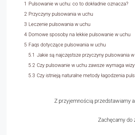
1
Pulsowanie w uchu: co to dokładnie oznacza?
2
Przyczyny pulsowania w uchu
3
Leczenie pulsowania w uchu
4
Domowe sposoby na lekkie pulsowanie w uchu
5
Faqs dotyczące pulsowania w uchu
5.1
Jakie są najczęstsze przyczyny pulsowania 
5.2
Czy pulsowanie w uchu zawsze wymaga wizyt
5.3
Czy istnieją naturalne metody łagodzenia pu
Z przyjemnością przedstawiamy ar
Zachęcamy do z