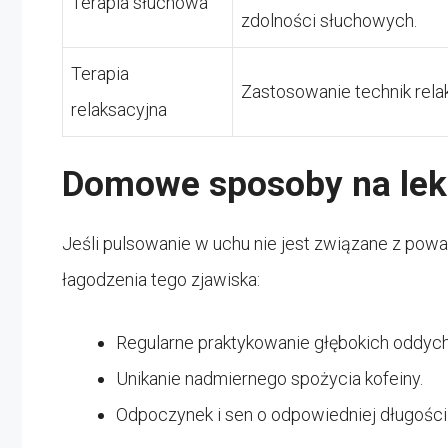
Terapia słuchowa
zdolności słuchowych.
Terapia
Zastosowanie technik relak
relaksacyjna
Domowe sposoby na lek
Jeśli pulsowanie w uchu nie jest związane z po
łagodzenia tego zjawiska:
Regularne praktykowanie głębokich oddyc
Unikanie nadmiernego spożycia kofeiny.
Odpoczynek i sen o odpowiedniej długości