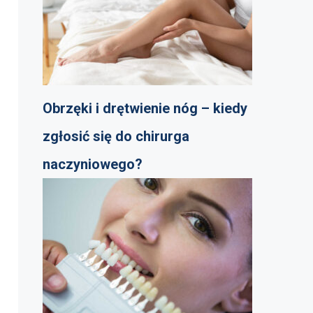
Obrzęki i drętwienie nóg – kiedy
zgłosić się do chirurga
naczyniowego?