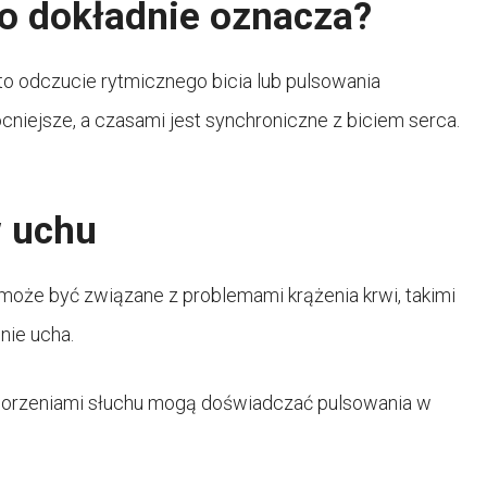
to dokładnie oznacza?
 to odczucie rytmicznego bicia lub pulsowania
niejsze, a czasami jest synchroniczne z biciem serca.
w uchu
może być związane z problemami krążenia krwi, takimi
nie ucha.
chorzeniami słuchu mogą doświadczać pulsowania w