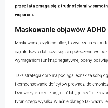
przez lata zmaga się z trudnościami w samotn
wsparcia.
Maskowanie objawów ADHD p
Maskowanie, czyli kamuflaż, to wyuczona do perfe
najmłodszych lat uczą się, że społeczeństwo ocze
wymaganiom i uniknąć negatywnej oceny, poświęc
Taka strategia obronna pociąga jednak za sobą o
i kompensowanie deficytów prowadzi do chronicz
Dziewczynka czuje się „inna” lub „gorsza”, nie ro
tytaniczego wysiłku. Właśnie dlatego tak ważny j