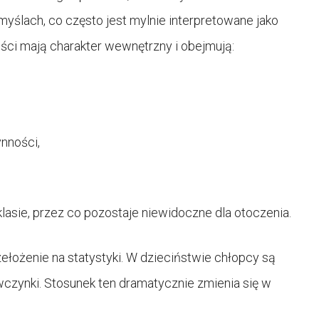
yślach, co często jest mylnie interpretowane jako
ści mają charakter wewnętrzny i obejmują:
nności,
lasie, przez co pozostaje niewidoczne dla otoczenia.
łożenie na statystyki. W dzieciństwie chłopcy są
wczynki. Stosunek ten dramatycznie zmienia się w