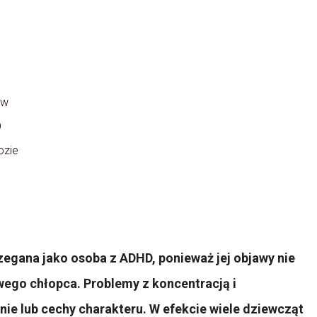
ów
D
ozie
zegana jako osoba z ADHD, ponieważ jej objawy nie
ego chłopca. Problemy z koncentracją i
nie lub cechy charakteru. W efekcie wiele dziewcząt