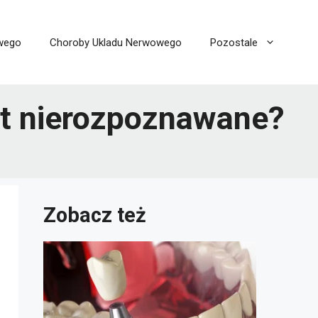
wego
Choroby Ukladu Nerwowego
Pozostale
st nierozpoznawane?
Zobacz też