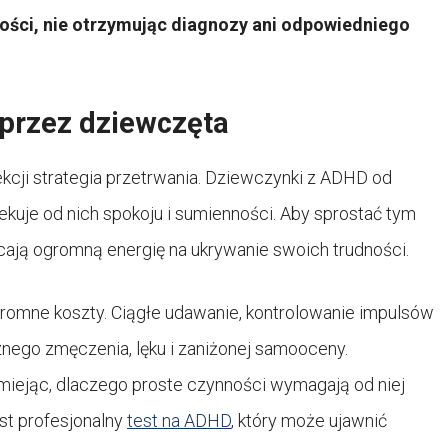
ości, nie otrzymując diagnozy ani odpowiedniego
rzez dziewczęta
kcji strategia przetrwania. Dziewczynki z ADHD od
kuje od nich spokoju i sumienności. Aby sprostać tym
ają ogromną energię na ukrywanie swoich trudności.
gromne koszty. Ciągłe udawanie, kontrolowanie impulsów
nego zmęczenia, lęku i zaniżonej samooceny.
zumiejąc, dlaczego proste czynności wymagają od niej
est profesjonalny
test na ADHD
, który może ujawnić