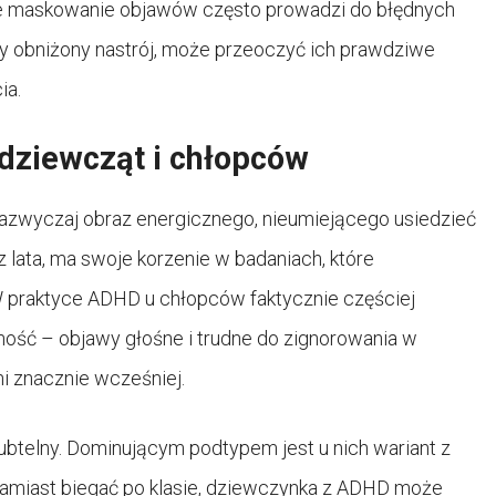
ne maskowanie objawów często prowadzi do błędnych
y obniżony nastrój, może przeoczyć ich prawdziwe
ia.
dziewcząt i chłopców
azwyczaj obraz energicznego, nieumiejącego usiedzieć
 lata, ma swoje korzenie w badaniach, które
 W praktyce ADHD u chłopców faktycznie częściej
ność – objawy głośne i trudne do zignorowania w
ni znacznie wcześniej.
ubtelny. Dominującym podtypem jest u nich wariant z
Zamiast biegać po klasie, dziewczynka z ADHD może