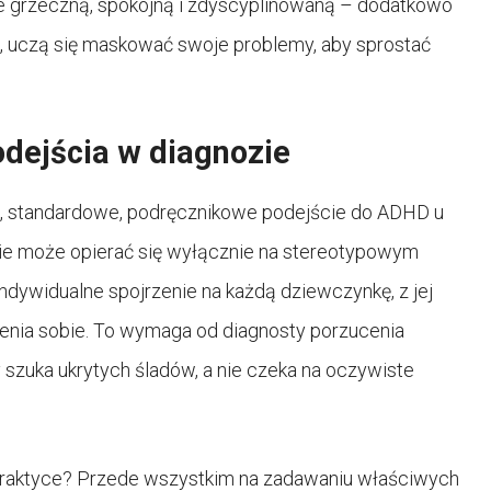
 grzeczną, spokojną i zdyscyplinowaną – dodatkowo
ję, uczą się maskować swoje problemy, aby sprostać
dejścia w diagnozie
, standardowe, podręcznikowe podejście do ADHD u
 nie może opierać się wyłącznie na stereotypowym
ndywidualne spojrzenie na każdą dziewczynkę, z jej
enia sobie. To wymaga od diagnosty porzucenia
 szuka ukrytych śladów, a nie czeka na oczywiste
praktyce? Przede wszystkim na zadawaniu właściwych