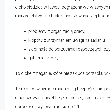
cicho siedzieć w ławce, pogrążona we własnych m
marzycielstwo lub brak zaangażowania. Jej trudno
problemy z organizacją pracy,
kłopoty z utrzymaniem uwagi na zadaniu,
skłonność do porzucania rozpoczętych czy
gubienie rzeczy.
To ciche zmaganie, które nie zakłuca porządku w k
Te różnice w symptomach mają bezpośrednie prze
diagnozowani nawet trzykrotnie częściej niż dzie
dorosłości, wyrównując się do 1:1.