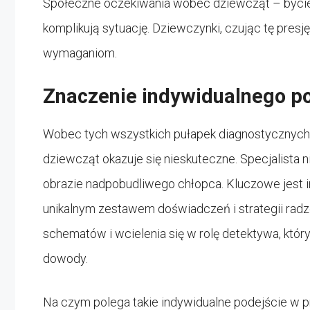
Społeczne oczekiwania wobec dziewcząt – bycie
komplikują sytuację. Dziewczynki, czując tę pres
wymaganiom.
Znaczenie indywidualnego po
Wobec tych wszystkich pułapek diagnostycznych
dziewcząt okazuje się nieskuteczne. Specjalista
obrazie nadpobudliwego chłopca. Kluczowe jest i
unikalnym zestawem doświadczeń i strategii radz
schematów i wcielenia się w rolę detektywa, który
dowody.
Na czym polega takie indywidualne podejście w 