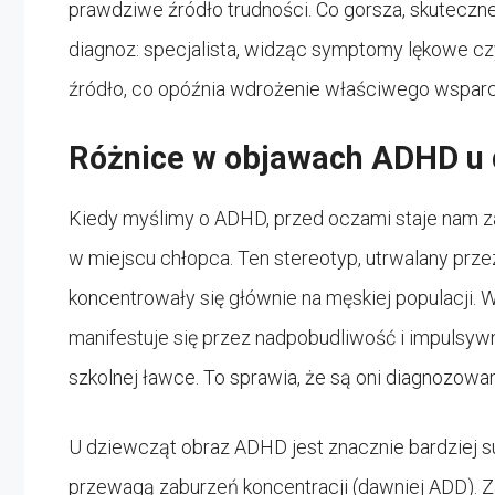
prawdziwe źródło trudności. Co gorsza, skutecz
diagnoz: specjalista, widząc symptomy lękowe cz
źródło, co opóźnia wdrożenie właściwego wsparc
Różnice w objawach ADHD u 
Kiedy myślimy o ADHD, przed oczami staje nam z
w miejscu chłopca. Ten stereotyp, utrwalany przez
koncentrowały się głównie na męskiej populacji.
manifestuje się przez nadpobudliwość i impulsyw
szkolnej ławce. To sprawia, że są oni diagnozowa
U dziewcząt obraz ADHD jest znacznie bardziej s
przewagą zaburzeń koncentracji (dawniej ADD). 