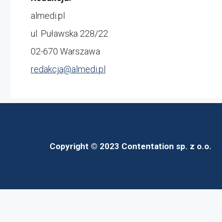
almedi.pl
ul. Puławska 228/22
02-670 Warszawa
redakcja@
almedi.pl
Copyright © 2023 Contentation sp. z o.o.