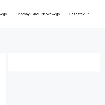
wego
Choroby Ukladu Nerwowego
Pozostale