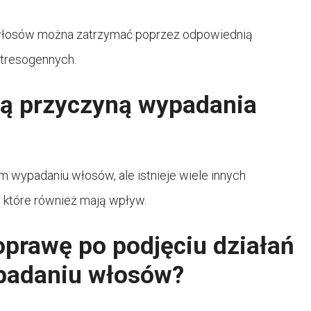
 włosów można zatrzymać poprzez odpowiednią
stresogennych.
ną przyczyną wypadania
 wypadaniu włosów, ale istnieje wiele innych
o, które również mają wpływ.
prawę po podjęciu działań
ypadaniu włosów?