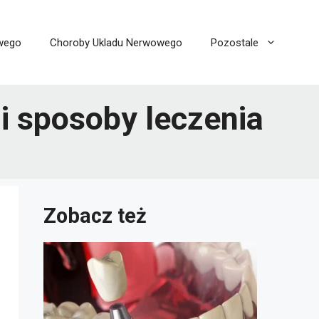
wego
Choroby Ukladu Nerwowego
Pozostale
 sposoby leczenia
Zobacz też