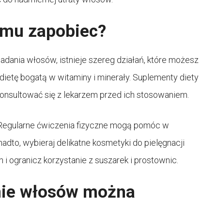
emu zapobiec?
dania włosów, istnieje szereg działań, które możesz
ietę bogatą w witaminy i minerały. Suplementy diety
nsultować się z lekarzem przed ich stosowaniem.
ć. Regularne ćwiczenia fizyczne mogą pomóc w
dto, wybieraj delikatne kosmetyki do pielęgnacji
i ogranicz korzystanie z suszarek i prostownic.
nie włosów można