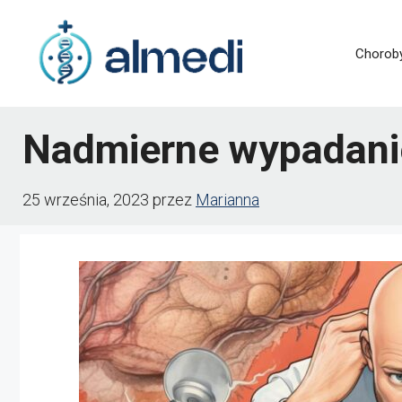
Przejdź
do
Chorob
treści
Nadmierne wypadanie
25 września, 2023
przez
Marianna