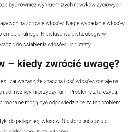
oże być również wynikiem złych nawyków życiowych.
wających na zdrowie włosów. Nagłe wypadanie włosów
ub emocjonalnego. Niewłaściwa dieta, ubogie w
dzić do osłabienia włosów i ich utraty.
w – kiedy zwrócić uwagę?
śli zauważasz, że znaczna ilość włosów zostaje na
ę nad możliwymi przyczynami. Problemy z tarczycą,
hormonalne mogą być odpowiedzialne za ten problem.
ki do pielęgnacji włosów. Niektóre substancje
do nadmiernej utraty włosów.