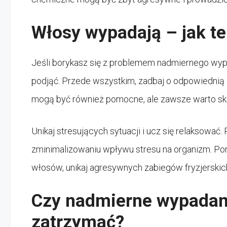
Włosy wypadają – jak t
Jeśli borykasz się z problemem nadmiernego wypa
podjąć. Przede wszystkim, zadbaj o odpowiednią d
mogą być również pomocne, ale zawsze warto sko
Unikaj stresujących sytuacji i ucz się relaksowa
zminimalizowaniu wpływu stresu na organizm. Pona
włosów, unikaj agresywnych zabiegów fryzjerskich 
Czy nadmierne wypada
zatrzymać?