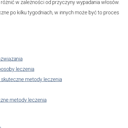
różnić w zależności od przyczyny wypadania włosów.
ne po kilku tygodniach, w innych może być to proces
ozwiązania
sposoby leczenia
i skuteczne metody leczenia
eczne metody leczenia