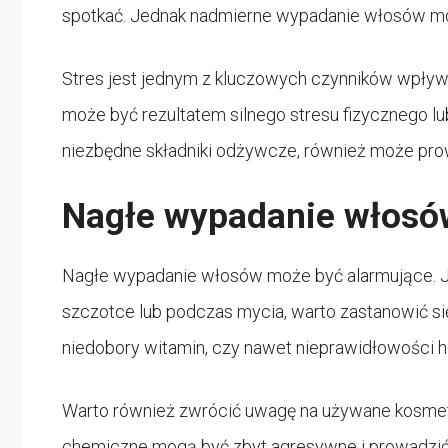
spotkać. Jednak nadmierne wypadanie włosów m
Stres jest jednym z kluczowych czynników wpły
może być rezultatem silnego stresu fizycznego l
niezbędne składniki odżywcze, również może prowa
Nagłe wypadanie włosó
Nagłe wypadanie włosów może być alarmujące. Je
szczotce lub podczas mycia, warto zastanowić si
niedobory witamin, czy nawet nieprawidłowości 
Warto również zwrócić uwagę na używane kosmety
chemiczne mogą być zbyt agresywne i prowadzić 