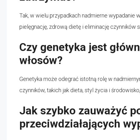
Tak, w wielu przypadkach nadmierne wypadanie
pielęgnację, zdrową dietę i eliminację czynników 
Czy genetyka jest głów
włosów?
Genetyka może odegrać istotną rolę w nadmiernym
czynników, takich jak dieta, styl życia i środowisk
Jak szybko zauważyć po
przeciwdziałających w