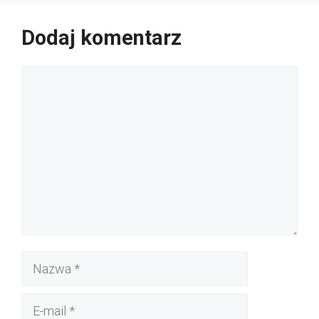
Dodaj komentarz
Komentarz
Nazwa
E-