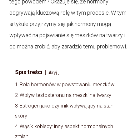
tego powodem? Okazuje się, że hormony
odgrywają kluczową rolę w tym procesie. W tym
artykule przyjrzymy się, jak hormony mogą
wpływać na pojawianie się meszków na twarzy i
co można zrobić, aby zaradzić temu problemowi.
Spis treści
ukryj
1
Rola hormonów w powstawaniu meszków
2
Wpływ testosteronu na meszki na twarzy
3
Estrogen jako czynnik wpływający na stan
skóry
4
Wąsik kobiecy: inny aspekt hormonalnych
zmian