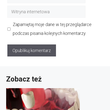
mail
Witryna
internetowa
Zapamiętaj moje dane w tej przeglądarce
podczas pisania kolejnych komentarzy.
Zobacz też