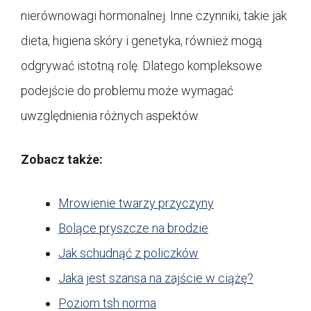
nierównowagi hormonalnej. Inne czynniki, takie jak
dieta, higiena skóry i genetyka, również mogą
odgrywać istotną rolę. Dlatego kompleksowe
podejście do problemu może wymagać
uwzględnienia różnych aspektów.
Zobacz także:
Mrowienie twarzy przyczyny
Bolące pryszcze na brodzie
Jak schudnąć z policzków
Jaka jest szansa na zajście w ciążę?
Poziom tsh norma