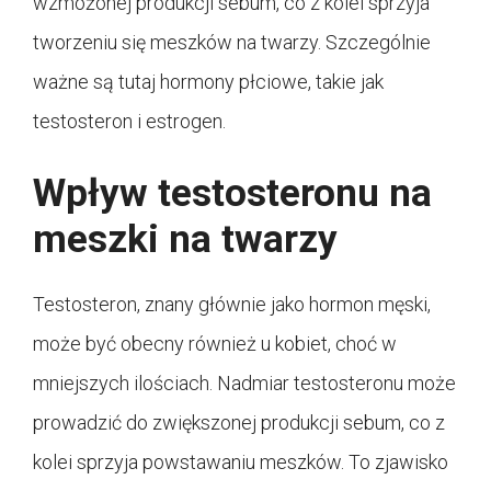
wzmożonej produkcji sebum, co z kolei sprzyja
tworzeniu się meszków na twarzy. Szczególnie
ważne są tutaj hormony płciowe, takie jak
testosteron i estrogen.
Wpływ testosteronu na
meszki na twarzy
Testosteron, znany głównie jako hormon męski,
może być obecny również u kobiet, choć w
mniejszych ilościach. Nadmiar testosteronu może
prowadzić do zwiększonej produkcji sebum, co z
kolei sprzyja powstawaniu meszków. To zjawisko