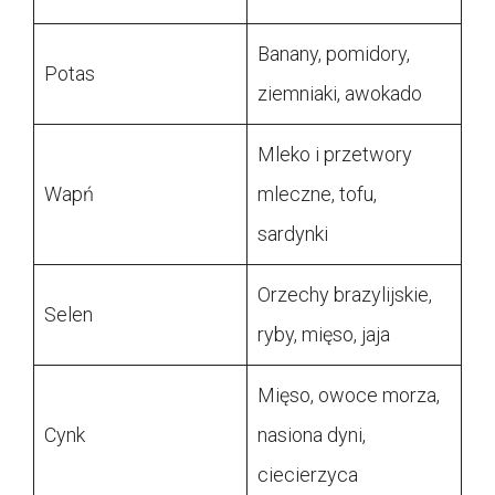
Banany, pomidory,
Potas
ziemniaki, awokado
Mleko i przetwory
Wapń
mleczne, tofu,
sardynki
Orzechy brazylijskie,
Selen
ryby, mięso, jaja
Mięso, owoce morza,
Cynk
nasiona dyni,
ciecierzyca