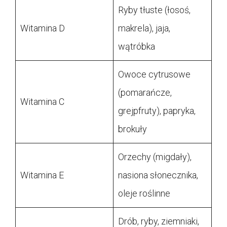
Ryby tłuste (łosoś,
Witamina D
makrela), jaja,
wątróbka
Owoce cytrusowe
(pomarańcze,
Witamina C
grejpfruty), papryka,
brokuły
Orzechy (migdały),
Witamina E
nasiona słonecznika,
oleje roślinne
Drób, ryby, ziemniaki,