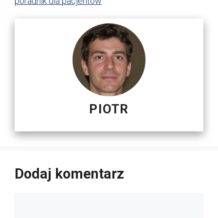
poradnik dla pacjentów
PIOTR
Dodaj komentarz
Komentarz