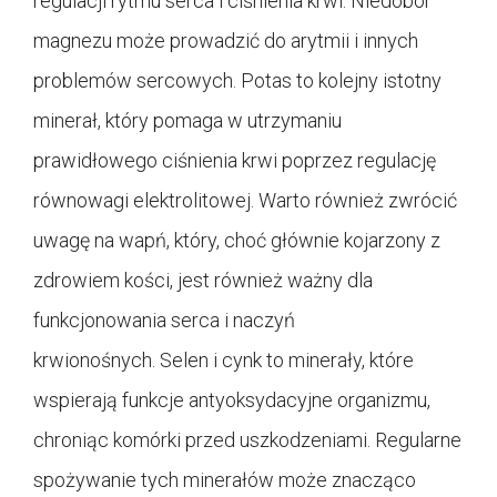
regulacji rytmu serca i ciśnienia krwi. Niedobór
magnezu może prowadzić do arytmii i innych
problemów sercowych. Potas to kolejny istotny
minerał, który pomaga w utrzymaniu
prawidłowego ciśnienia krwi poprzez regulację
równowagi elektrolitowej. Warto również zwrócić
uwagę na wapń, który, choć głównie kojarzony z
zdrowiem kości, jest również ważny dla
funkcjonowania serca i naczyń
krwionośnych. Selen i cynk to minerały, które
wspierają funkcje antyoksydacyjne organizmu,
chroniąc komórki przed uszkodzeniami. Regularne
spożywanie tych minerałów może znacząco