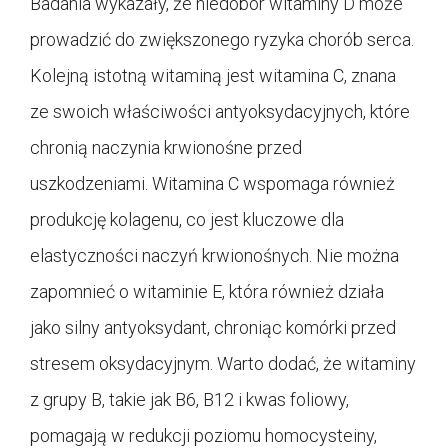
Badania wykazały, że niedobór witaminy D może
prowadzić do zwiększonego ryzyka chorób serca.
Kolejną istotną witaminą jest witamina C, znana
ze swoich właściwości antyoksydacyjnych, które
chronią naczynia krwionośne przed
uszkodzeniami. Witamina C wspomaga również
produkcję kolagenu, co jest kluczowe dla
elastyczności naczyń krwionośnych. Nie można
zapomnieć o witaminie E, która również działa
jako silny antyoksydant, chroniąc komórki przed
stresem oksydacyjnym. Warto dodać, że witaminy
z grupy B, takie jak B6, B12 i kwas foliowy,
pomagają w redukcji poziomu homocysteiny,