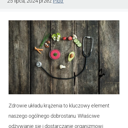
25 lipca, 2024
przez
Piotr
Zdrowie układu krążenia to kluczowy element
naszego ogólnego dobrostanu. Właściwe
odżywianie się i dostarczanie organizmowi