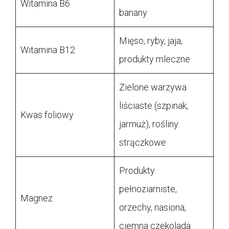
Witamina B6
banany
Mięso, ryby, jaja,
Witamina B12
produkty mleczne
Zielone warzywa
liściaste (szpinak,
Kwas foliowy
jarmuż), rośliny
strączkowe
Produkty
pełnoziarniste,
Magnez
orzechy, nasiona,
ciemna czekolada