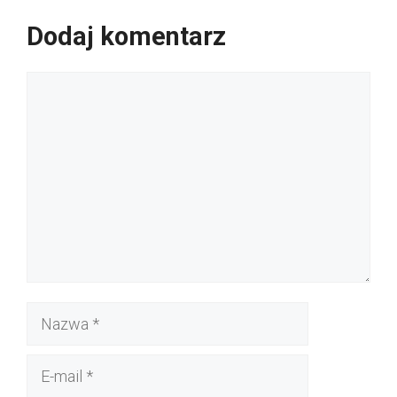
Dodaj komentarz
Komentarz
Nazwa
E-