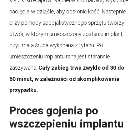
się z kilku etapów. Najpierw stomatolog wykonuje
nacięcie w dziąśle, aby odsłonić kość. Następnie
przy pomocy specjalistycznego sprzętu tworzy
otwór, w którym umieszczony zostanie implant,
czyli mała śruba wykonana z tytanu. Po
umieszczeniu implantu rana jest starannie
zaszywana.
Cały zabieg trwa zwykle od 30 do
60 minut, w zależności od skomplikowania
przypadku
.
Proces gojenia po
wszczepieniu implantu