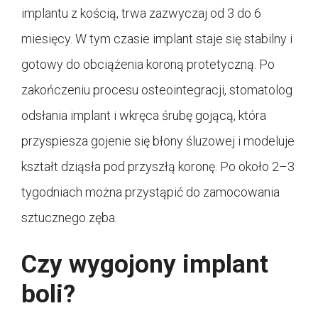
implantu z kością, trwa zazwyczaj od 3 do 6
miesięcy. W tym czasie implant staje się stabilny i
gotowy do obciążenia koroną protetyczną. Po
zakończeniu procesu osteointegracji, stomatolog
odsłania implant i wkręca śrubę gojącą, która
przyspiesza gojenie się błony śluzowej i modeluje
kształt dziąsła pod przyszłą koronę. Po około 2–3
tygodniach można przystąpić do zamocowania
sztucznego zęba
.
Czy wygojony implant
boli?