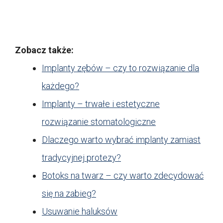
Zobacz także:
Implanty zębów – czy to rozwiązanie dla
każdego?
Implanty – trwałe i estetyczne
rozwiązanie stomatologiczne
Dlaczego warto wybrać implanty zamiast
tradycyjnej protezy?
Botoks na twarz – czy warto zdecydować
się na zabieg?
Usuwanie haluksów