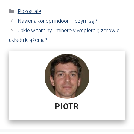
Kategorie
Pozostale
Nasiona konopi indoor – czym są?
Jakie witaminy i minerały wspierają zdrowie
układu krążenia?
PIOTR