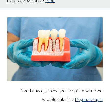
10 lipca, 2024
przez
Piotr
Przedstawiają rozwiązanie opracowane we
współdziałaniu z
Psychoterapia