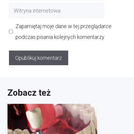
mail
Witryna
internetowa
Zapamiętaj moje dane w tej przeglądarce
podczas pisania kolejnych komentarzy.
Zobacz też