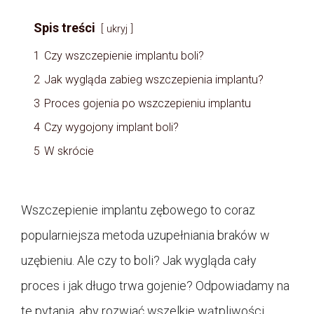
Spis treści
ukryj
1
Czy wszczepienie implantu boli?
2
Jak wygląda zabieg wszczepienia implantu?
3
Proces gojenia po wszczepieniu implantu
4
Czy wygojony implant boli?
5
W skrócie
Wszczepienie implantu zębowego to coraz
popularniejsza metoda uzupełniania braków w
uzębieniu. Ale czy to boli? Jak wygląda cały
proces i jak długo trwa gojenie? Odpowiadamy na
te pytania, aby rozwiać wszelkie wątpliwości.