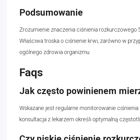
Podsumowanie
Zrozumienie znaczenia ciśnienia rozkurczowego 50
Właściwa troska o ciśnienie krwi, zarówno w przy
ogólnego zdrowia organizmu.
Faqs
Jak często powinienem mierz
Wskazane jest regularne monitorowanie ciśnienia kr
konsultacja z lekarzem określi optymalną często
Czy niskie ciśnienie rozkurc