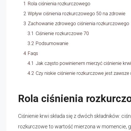
1
Rola ciśnienia rozkurczowego
2
Wpływ ciśnienia rozkurczowego 50 na zdrowie
3
Zachowanie zdrowego ciśnienia rozkurczowego
3.1
Ciśnienie rozkurczowe 70
3.2
Podsumowanie
4
Faqs
4.1
Jak często powinienem mierzyć ciśnienie krw
4.2
Czy niskie ciśnienie rozkurczowe jest zawsze
Rola ciśnienia rozkurc
Ciśnienie krwi składa się z dwóch składników: ciś
rozkurczowe to wartość mierzona w momencie, g