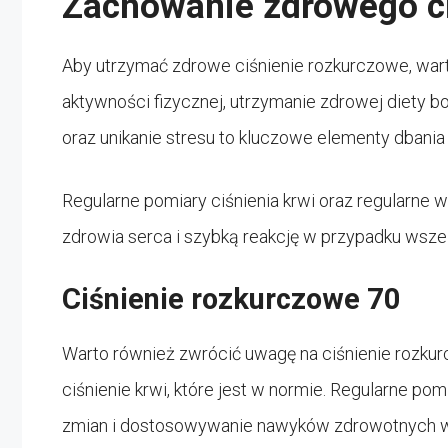
Zachowanie zdrowego c
Aby utrzymać zdrowe ciśnienie rozkurczowe, warto
aktywności fizycznej, utrzymanie zdrowej diety b
oraz unikanie stresu to kluczowe elementy dbania o
Regularne pomiary ciśnienia krwi oraz regularne 
zdrowia serca i szybką reakcję w przypadku wsze
Ciśnienie rozkurczowe 70
Warto również zwrócić uwagę na ciśnienie rozk
ciśnienie krwi, które jest w normie. Regularne po
zmian i dostosowywanie nawyków zdrowotnych w 