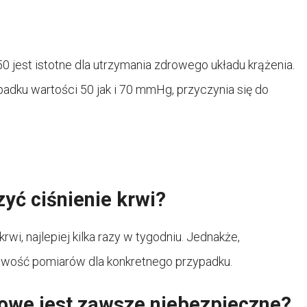
 jest istotne dla utrzymania zdrowego układu krążenia.
padku wartości 50 jak i 70 mmHg, przyczynia się do
yć ciśnienie krwi?
wi, najlepiej kilka razy w tygodniu. Jednakże,
tliwość pomiarów dla konkretnego przypadku.
zowe jest zawsze niebezpieczne?