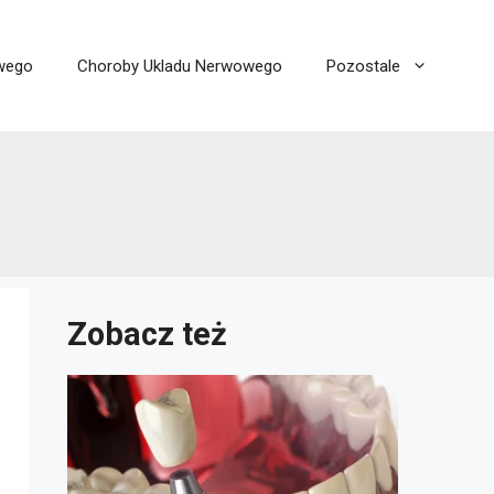
wego
Choroby Ukladu Nerwowego
Pozostale
Zobacz też