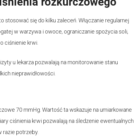
iśnienia rozkurczowego
 stosować się do kilku zaleceń. Włączanie regularnej
ogatej w warzywa i owoce, ograniczanie spożycia soli,
 ciśnienie krwi.
wizyty u lekarza pozwalają na monitorowanie stanu
lkich nieprawidłowości.
urczowe 70 mmHg. Wartość ta wskazuje na umiarkowane
miary ciśnienia krwi pozwalają na śledzenie ewentualnych
razie potrzeby.