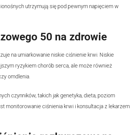
ionośnych utrzymują się pod pewnym napięciem w
czowego 50 na zdrowie
e na umiarkowanie niskie ciśnienie krwi. Niskie
jszym ryzykiem chorób serca, ale może również
czy omdlenia.
ych czynników, takich jak genetyka, dieta, poziom
est monitorowanie ciśnienia krwi i konsultacja z lekarzem