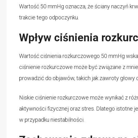
Wartość 50 mmHg oznacza, że ściany naczyń krw
trakcie tego odpoczynku.
Wpływ ciśnienia rozkur
Wartość ciśnienia rozkurczowego 50 mmHg wskazuj
ciśnienie rozkurczowe może być związane z mnie
prowadzić do objawów, takich jak zawroty głowy 
Niskie ciśnienie rozkurczowe może wynikać z różn
aktywności fizycznej oraz stres. Dlatego istotne j
w przypadku niestabilności.