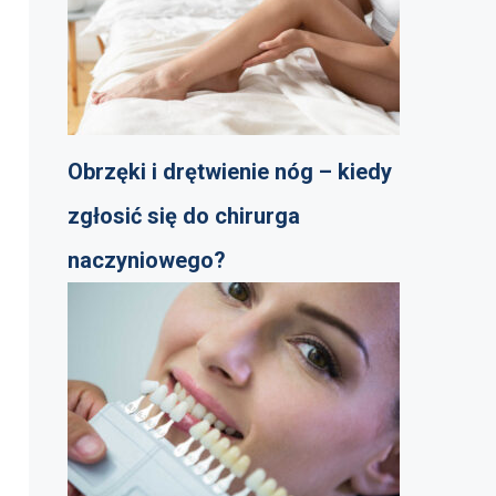
Obrzęki i drętwienie nóg – kiedy
zgłosić się do chirurga
naczyniowego?