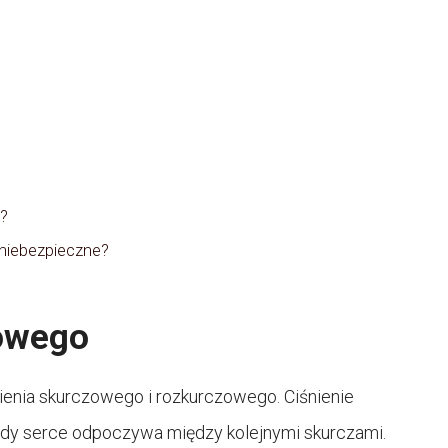
i?
 niebezpieczne?
zowego
nienia skurczowego i rozkurczowego. Ciśnienie
dy serce odpoczywa między kolejnymi skurczami.