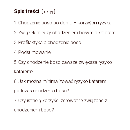
Spis treści
ukryj
1
Chodzenie boso po domu – korzyści i ryzyka
2
Związek między chodzeniem bosym a katarem
3
Profilaktyka a chodzenie boso
4
Podsumowanie
5
Czy chodzenie boso zawsze zwiększa ryzyko
katarem?
6
Jak można minimalizować ryzyko katarem
podczas chodzenia boso?
7
Czy istnieją korzyści zdrowotne związane z
chodzeniem boso?