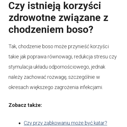
Czy istnieją korzyści
zdrowotne związane z
chodzeniem boso?
Tak, chodzenie boso może przynieść korzyści
takie jak poprawa równowagi, redukcja stresu czy
stymulacja układu odpornościowego, jednak
należy zachować rozwagę, szczególnie w
okresach większego zagrożenia infekcjami.
Zobacz także:
Czy przy ząbkowaniu może być katar?