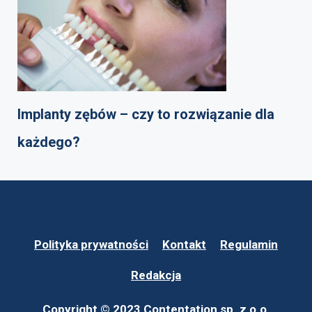
Implanty zębów – czy to rozwiązanie dla
każdego?
Polityka prywatności
Kontakt
Regulamin
Redakcja
Copyright © 2023 Contentation sp. z o.o.