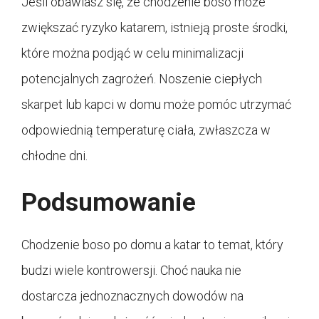
Jeśli obawiasz się, że chodzenie boso może
zwiększać ryzyko katarem, istnieją proste środki,
które można podjąć w celu minimalizacji
potencjalnych zagrożeń. Noszenie ciepłych
skarpet lub kapci w domu może pomóc utrzymać
odpowiednią temperaturę ciała, zwłaszcza w
chłodne dni.
Podsumowanie
Chodzenie boso po domu a katar to temat, który
budzi wiele kontrowersji. Choć nauka nie
dostarcza jednoznacznych dowodów na