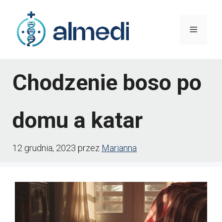
Przejdź
do
Menu
treści
Chodzenie boso po
domu a katar
12 grudnia, 2023
przez
Marianna