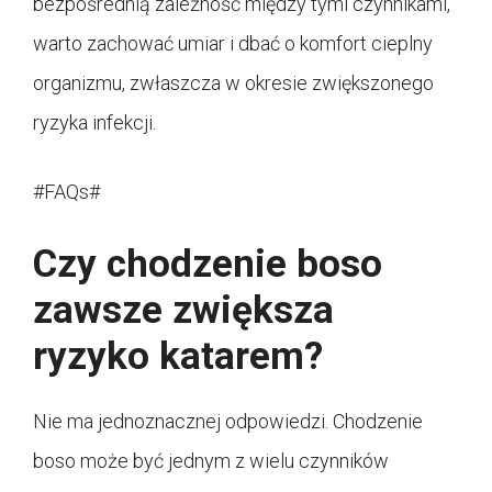
bezpośrednią zależność między tymi czynnikami,
warto zachować umiar i dbać o komfort cieplny
organizmu, zwłaszcza w okresie zwiększonego
ryzyka infekcji.
#FAQs#
Czy chodzenie boso
zawsze zwiększa
ryzyko katarem?
Nie ma jednoznacznej odpowiedzi. Chodzenie
boso może być jednym z wielu czynników